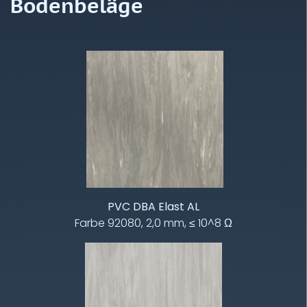
Bodenbeläge
PVC DBA Elast AL
Farbe 92080, 2,0 mm, ≤ 10^8 Ω