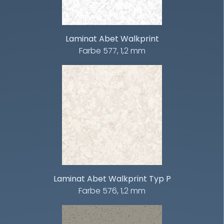
Laminat Abet Walkprint
Farbe 577, 1,2 mm
Laminat Abet Walkprint Typ P
Farbe 576, 1,2 mm