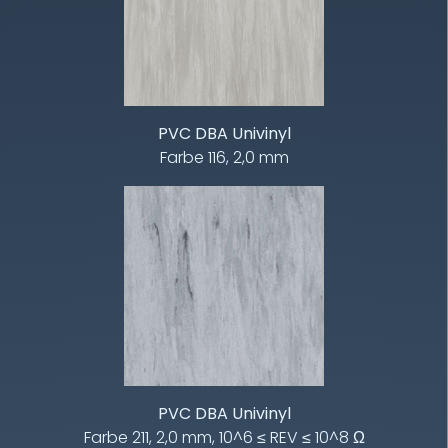
PVC DBA Univinyl
Farbe 116, 2,0 mm
PVC DBA Univinyl
Farbe 211, 2,0 mm, 10^6 ≤ REV ≤ 10^8 Ω